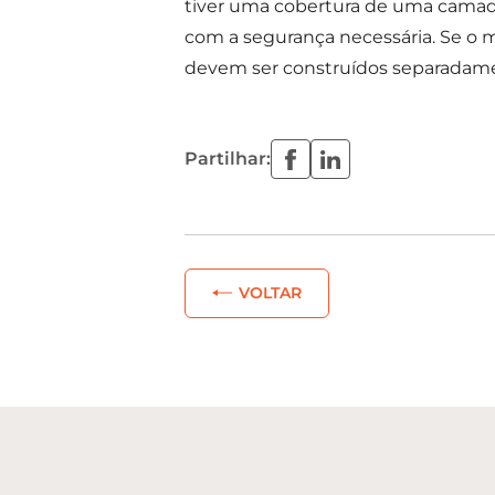
tiver uma cobertura de uma camada 
com a segurança necessária. Se o ma
devem ser construídos separadamen
Partilhar:
VOLTAR