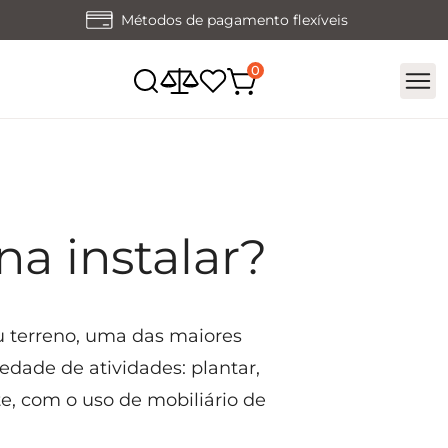
Métodos de pagamento flexíveis
na instalar?
u terreno, uma das maiores
edade de atividades: plantar,
te, com o uso de mobiliário de