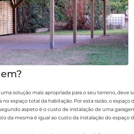
agem?
re uma solução mais apropriada para o seu terreno, dev
 no espaço total da habitação. Por esta razão, o espaço 
O segundo aspeto é o custo de instalação de uma garagem
to da mesma é igual ao custo da instalação do espaço d