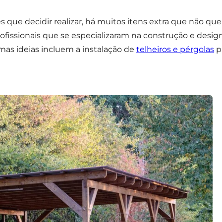
ue decidir realizar, há muitos itens extra que não que
 profissionais que se especializaram na construção e de
mas ideias incluem a instalação de
telheiros e pérgolas
p