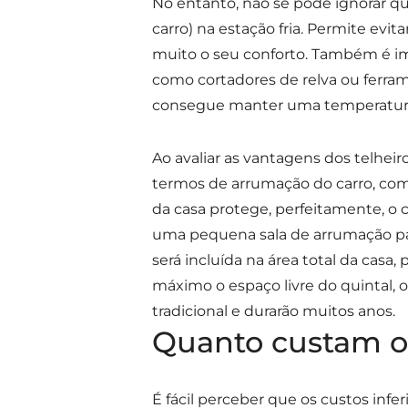
No entanto, não se pode ignorar 
carro) na estação fria. Permite evi
muito o seu conforto. Também é im
como cortadores de relva ou ferra
consegue manter uma temperatura 
Ao avaliar as vantagens dos telheir
termos de arrumação do carro, com
da casa protege, perfeitamente, o c
uma pequena sala de arrumação par
será incluída na área total da casa,
máximo o espaço livre do quintal,
tradicional e durarão muitos anos.
Quanto custam os
É fácil perceber que os custos infe