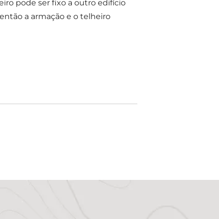
o pode ser fixo a outro edifício
 então a armação e o telheiro