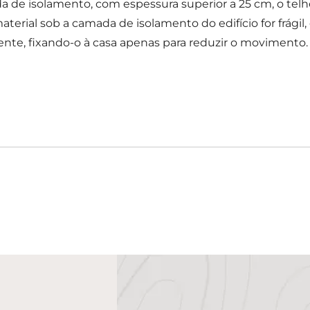
de isolamento, com espessura superior a 25 cm, o telheir
terial sob a camada de isolamento do edifício for frágil,
te, fixando-o à casa apenas para reduzir o movimento.