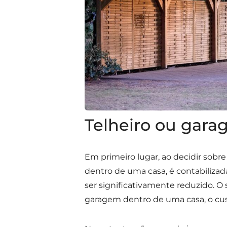
Telheiro ou gar
Em primeiro lugar, ao decidir sob
dentro de uma casa, é contabilizada
ser significativamente reduzido. 
garagem dentro de uma casa, o cus