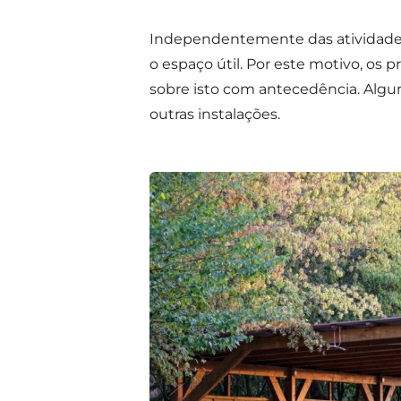
Independentemente das atividades q
o espaço útil. Por este motivo, os
sobre isto com antecedência. Algu
outras instalações.