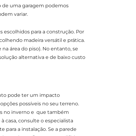
ução de uma garagem podemos
odem variar.
s escolhidos para a construção. Por
olhendo madeira versátil e prática.
 na área do piso). No entanto, se
solução alternativa e de baixo custo
ento pode ter um impacto
s opções possíveis no seu terreno.
das no inverno e que também
 casa, consulte o especialista
 para a instalação. Se a parede