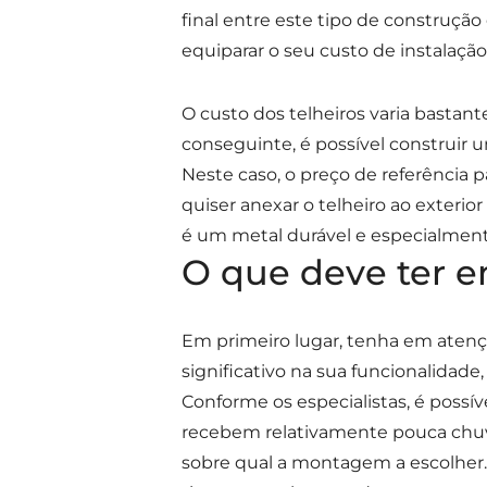
final entre este tipo de constru
equiparar o seu custo de instalação
O custo dos telheiros varia bastant
conseguinte, é possível construir u
Neste caso, o preço de referência p
quiser anexar o telheiro ao exterio
é um metal durável e especialmente
O que deve ter 
Em primeiro lugar, tenha em atenç
significativo na sua funcionalidade,
Conforme os especialistas, é poss
recebem relativamente pouca chuva.
sobre qual a montagem a escolher.