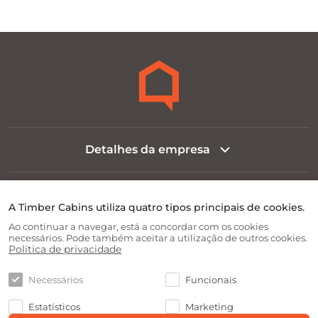
Detalhes da empresa
Informação legal
A Timber Cabins utiliza quatro tipos principais de cookies.
Ao continuar a navegar, está a concordar com os cookies
necessários. Pode também aceitar a utilização de outros cookies.
Sobre a empresa
Política de privacidade
Necessários
Funcionais
Informação ao cliente
Estatísticos
Marketing