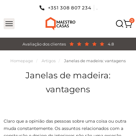
+351 308 807 234
.
Avaliação dos clientes
4.8
Homepage
Artigos
Janelas de madeira: vantagens
Janelas de madeira:
vantagens
Claro que a opinião das pessoas sobre uma coisa ou outra
muda constantemente. Os assuntos relacionados com a
construção e design de interiores não são uma exceção.