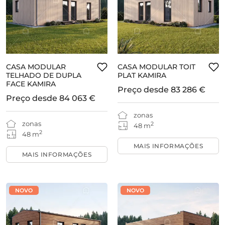
CASA MODULAR
CASA MODULAR TOIT
TELHADO DE DUPLA
PLAT KAMIRA
FACE KAMIRA
Preço desde
83 286 €
Preço desde
84 063 €
zonas
zonas
2
48 m
2
48 m
MAIS INFORMAÇÕES
MAIS INFORMAÇÕES
NOVO
NOVO