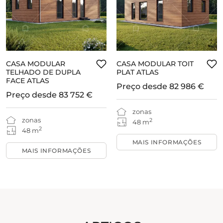
CASA MODULAR
CASA MODULAR TOIT
TELHADO DE DUPLA
PLAT ATLAS
FACE ATLAS
Preço desde
82 986 €
Preço desde
83 752 €
zonas
zonas
2
48 m
2
48 m
MAIS INFORMAÇÕES
MAIS INFORMAÇÕES