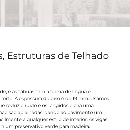
, Estruturas de Telhado
de, e as tábuas têm a forma de língua e
 forte. A espessura do piso é de 19 mm. Usamos
ue reduz o ruído e os rangidos e cria uma
o chão são aplainadas, dando ao pavimento um
lmente a qualquer estilo de interior. As vigas
om um preservativo verde para madeira.