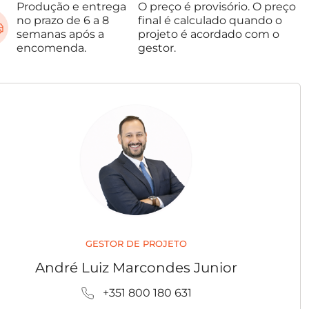
Produção e entrega
O preço é provisório. O preço
no prazo de 6 a 8
final é calculado quando o
semanas após a
projeto é acordado com o
encomenda.
gestor.
GESTOR DE PROJETO
André Luiz Marcondes Junior
+351 800 180 631