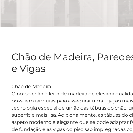
Chão de Madeira, Paredes
e Vigas
Chão de Madeira
O nosso chão é feito de madeira de elevada qualida
possuem ranhuras para assegurar uma ligação mais
tecnologia especial de união das tábuas do chão, q
superfície mais lisa. Adicionalmente, as tábuas d
aspeto moderno e elegante que se pode adaptar faci
de fundação e as vigas do piso são impregnadas c