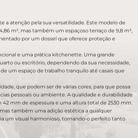
a atenção pela sua versatilidade. Este modelo de
 14,86 m², mas também um espaçoso terraço de 9,8 m²,
mentado por um dossel que oferece proteção e
cional e uma prática kitchenette. Uma grande
uarto ou escritório, dependendo da sua necessidade,
 de um espaço de trabalho tranquilo até casais que
lidade, que podem ser de várias cores, para que possa
ias pessoais ou ambiente. A qualidade e durabilidade
om 42 mm de espessura e uma altura total de 2530 mm.
, mas também uma adição estética a qualquer
ia um visual harmonioso, tornando-o perfeito tanto