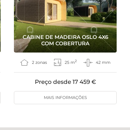
CABINE DE MADEIRA OSLO 4X6
COM COBERTURA
2
2 zonas
25 m
42 mm
Preço desde
17 459 €
MAIS INFORMAÇÕES