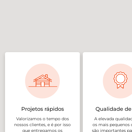
Projetos rápidos
Qualidade de
Valorizamos o tempo dos
A elevada qualidad
nossos clientes, e é por isso
os mais pequenos 
que entregamos os
são importantes par