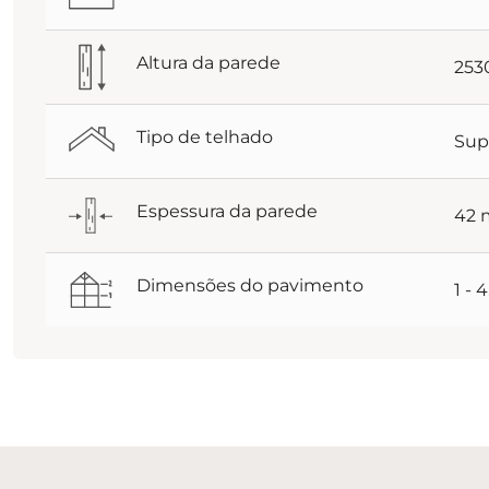
Altura da parede
25
Tipo de telhado
Sup
Espessura da parede
42
Dimensões do pavimento
1 - 