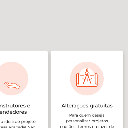
nstrutores e
Alterações gratuitas
endedores
Para quem deseja
personalizar projetos
a ideia do projeto
padrão – temos o prazer de
 casa acabada! Não