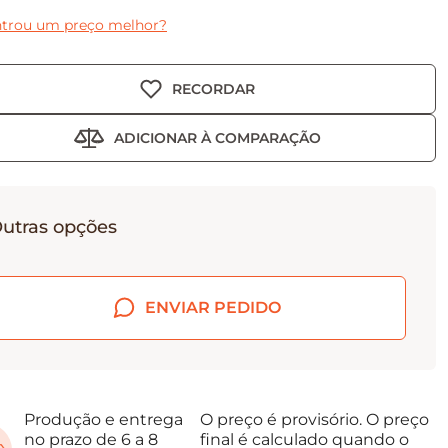
trou um preço melhor?
RECORDAR
ADICIONAR À COMPARAÇÃO
utras opções
ENVIAR PEDIDO
Produção e entrega
O preço é provisório. O preço
no prazo de 6 a 8
final é calculado quando o