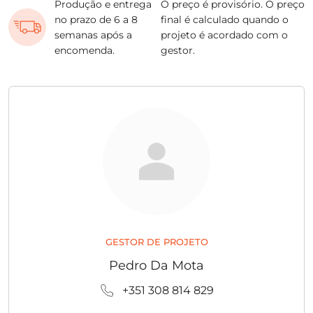
Produção e entrega
O preço é provisório. O preço
no prazo de 6 a 8
final é calculado quando o
semanas após a
projeto é acordado com o
encomenda.
gestor.
GESTOR DE PROJETO
Pedro Da Mota
+351 308 814 829