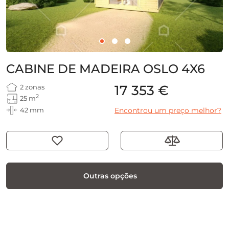
CABINE DE MADEIRA OSLO 4X6
17 353 €
2 zonas
2
25 m
42 mm
Encontrou um preço melhor?
Outras opções