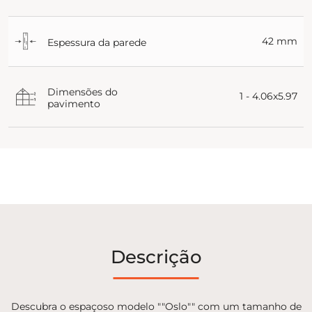
42 mm
Espessura da parede
Dimensões do
1 - 4.06x5.97
pavimento
Descrição
Descubra o espaçoso modelo ""Oslo"" com um tamanho de