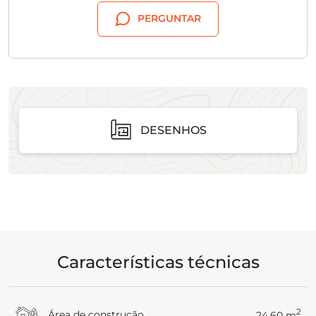
PERGUNTAR
DESENHOS
Características técnicas
2
Área de construção
24.60 m