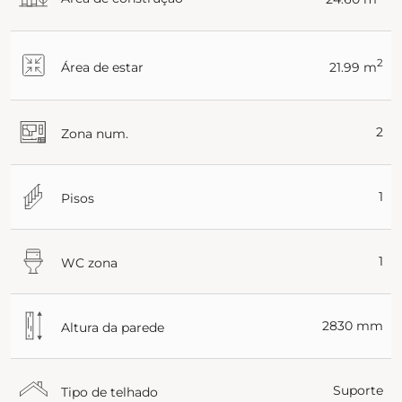
2
Área de estar
21.99 m
2
Zona num.
1
Pisos
1
WC zona
2830 mm
Altura da parede
Suporte
Tipo de telhado