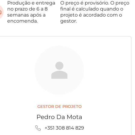
Produção e entrega
O preço é provisório. O preço
no prazo de 6 a 8
final é calculado quando o
semanas após a
projeto é acordado com o
encomenda.
gestor.
GESTOR DE PROJETO
Pedro Da Mota
+351 308 814 829