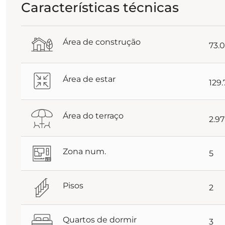
Características técnicas
Área de construção
73.
Área de estar
129
Área do terraço
2.9
Zona num.
5
Pisos
2
Quartos de dormir
3