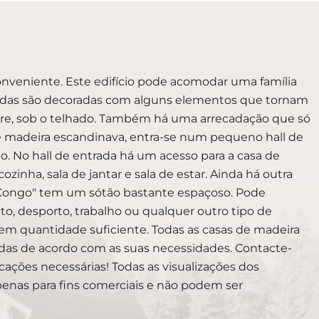
nveniente. Este edifício pode acomodar uma família
fachadas são decoradas com alguns elementos que tornam
pendre, sob o telhado. Também há uma arrecadação que só
de madeira escandinava, entra-se num pequeno hall de
rio. No hall de entrada há um acesso para a casa de
inha, sala de jantar e sala de estar. Ainda há outra
. "Congo" tem um sótão bastante espaçoso. Pode
o, desporto, trabalho ou qualquer outro tipo de
 em quantidade suficiente. Todas as casas de madeira
das de acordo com as suas necessidades. Contacte-
cações necessárias! Todas as visualizações dos
apenas para fins comerciais e não podem ser