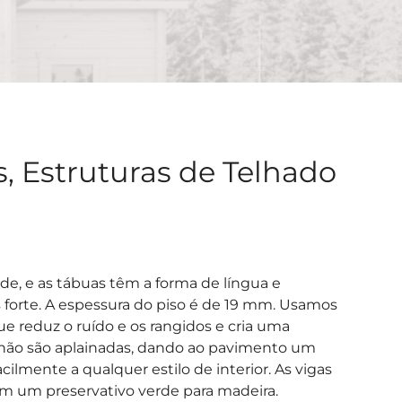
, Estruturas de Telhado
de, e as tábuas têm a forma de língua e
 forte. A espessura do piso é de 19 mm. Usamos
ue reduz o ruído e os rangidos e cria uma
o chão são aplainadas, dando ao pavimento um
lmente a qualquer estilo de interior. As vigas
om um preservativo verde para madeira.