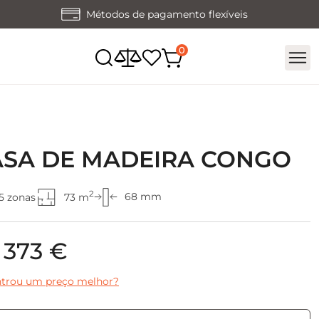
Métodos de pagamento flexíveis
ASA DE MADEIRA CONGO
2
68 mm
5 zonas
73 m
 373 €
trou um preço melhor?