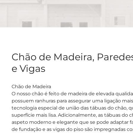
Chão de Madeira, Paredes
e Vigas
Chão de Madeira
O nosso chão é feito de madeira de elevada qualida
possuem ranhuras para assegurar uma ligação mais
tecnologia especial de união das tábuas do chão, q
superfície mais lisa. Adicionalmente, as tábuas d
aspeto moderno e elegante que se pode adaptar faci
de fundação e as vigas do piso são impregnadas c