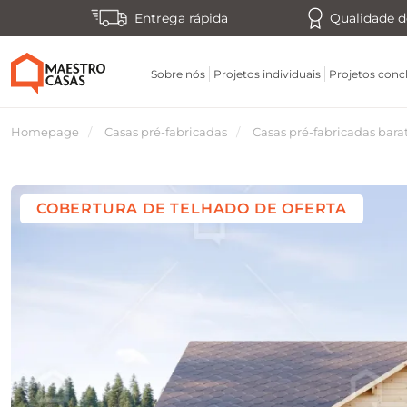
Entrega rápida
Qualidade d
Sobre nós
Projetos individuais
Projetos conc
Homepage
Casas pré-fabricadas
Casas pré-fabricadas bara
COBERTURA DE TELHADO DE OFERTA