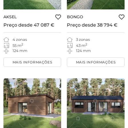
AKSEL
BONGO
Preço desde
47 087 €
Preço desde
38 794 €
4 zonas
3 zonas
2
2
55 m
43 m
124 mm
124 mm
MAIS INFORMAÇÕES
MAIS INFORMAÇÕES