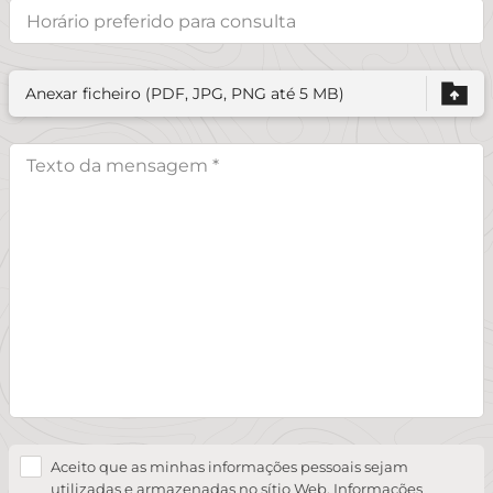
Anexar ficheiro (PDF, JPG, PNG até 5 MB)
Aceito que as minhas informações pessoais sejam
utilizadas e armazenadas no sítio Web. Informações