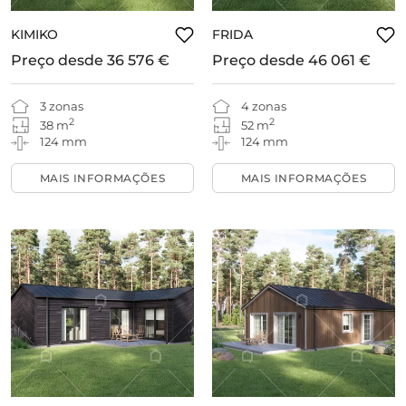
KIMIKO
FRIDA
Preço desde
36 576 €
Preço desde
46 061 €
3 zonas
4 zonas
2
2
38 m
52 m
124 mm
124 mm
MAIS INFORMAÇÕES
MAIS INFORMAÇÕES