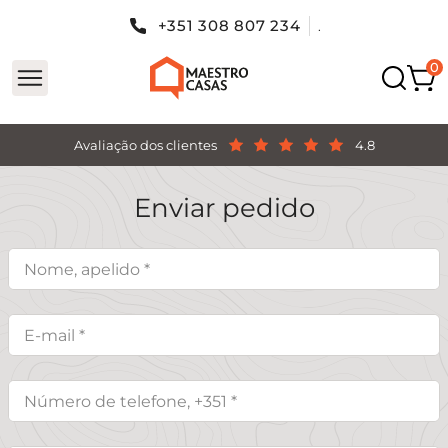
+351 308 807 234
.
Avaliação dos clientes
4.8
Enviar pedido