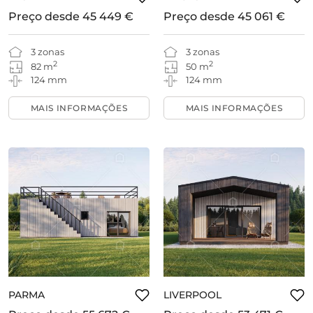
Preço desde
45 449 €
Preço desde
45 061 €
3 zonas
3 zonas
2
2
82 m
50 m
124 mm
124 mm
MAIS INFORMAÇÕES
MAIS INFORMAÇÕES
PARMA
LIVERPOOL