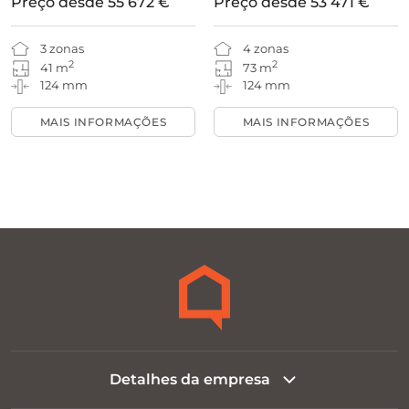
Preço desde
55 672 €
Preço desde
53 471 €
3 zonas
4 zonas
2
2
41 m
73 m
124 mm
124 mm
MAIS INFORMAÇÕES
MAIS INFORMAÇÕES
Detalhes da empresa