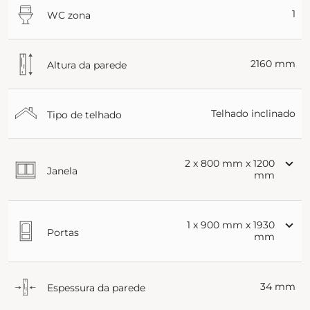
1
WC zona
2160 mm
Altura da parede
Telhado inclinado
Tipo de telhado
2 x 800 mm x 1200
Janela
mm
1 x 900 mm x 1930
Portas
mm
34 mm
Espessura da parede