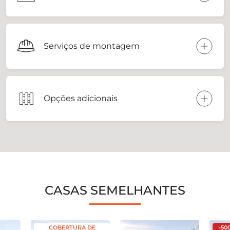
Serviços de montagem
Opções adicionais
CASAS SEMELHANTES
COBERTURA DE
-50