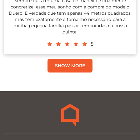
Sempre quis ter uma casa de madeira e finalmente
concretizei esse meu sonho com a compra do modelo
Duero. É verdade que tem apenas 44 metros quadrados,
mas tem exatamente o tamanho necessário para a
minha pequena família passar temporadas na nossa
quinta.
5
SHOW MORE