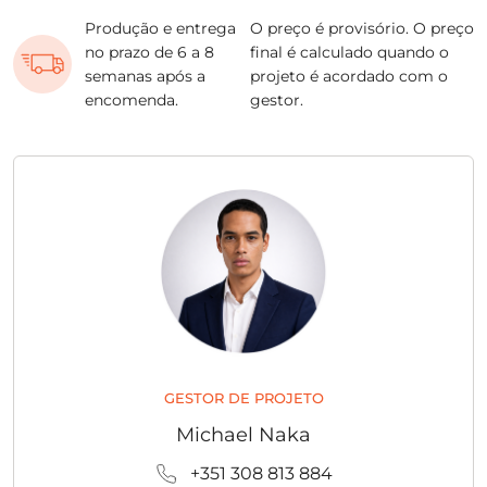
Produção e entrega
O preço é provisório. O preço
no prazo de 6 a 8
final é calculado quando o
semanas após a
projeto é acordado com o
encomenda.
gestor.
GESTOR DE PROJETO
Michael Naka
+351 308 813 884