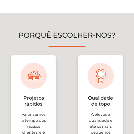
PORQUÊ ESCOLHER-NOS?
Projetos
Qualidade
rápidos
de topo
Valorizamos
A elevada
o tempo dos
qualidade e
nossos
até os mais
clientes, e é
pequenos