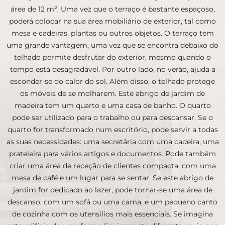
área de 12 m². Uma vez que o terraço é bastante espaçoso,
poderá colocar na sua área mobiliário de exterior, tal como
mesa e cadeiras, plantas ou outros objetos. O terraço tem
uma grande vantagem, uma vez que se encontra debaixo do
telhado permite desfrutar do exterior, mesmo quando o
tempo está desagradável. Por outro lado, no verão, ajuda a
esconder-se do calor do sol. Além disso, o telhado protege
os móveis de se molharem. Este abrigo de jardim de
madeira tem um quarto e uma casa de banho. O quarto
pode ser utilizado para o trabalho ou para descansar. Se o
quarto for transformado num escritório, pode servir a todas
as suas necessidades: uma secretária com uma cadeira, uma
prateleira para vários artigos e documentos. Pode também
criar uma área de receção de clientes compacta, com uma
mesa de café e um lugar para se sentar. Se este abrigo de
jardim for dedicado ao lazer, pode tornar-se uma área de
descanso, com um sofá ou uma cama, e um pequeno canto
de cozinha com os utensílios mais essenciais. Se imagina