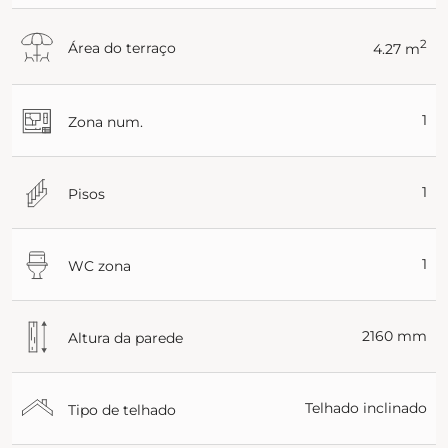
2
Área do terraço
4.27 m
1
Zona num.
1
Pisos
1
WC zona
2160 mm
Altura da parede
Telhado inclinado
Tipo de telhado