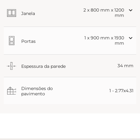
2 x 800 mm x 1200
Janela
mm
1 x 900 mm x 1930
Portas
mm
34 mm
Espessura da parede
Dimensões do
1 - 2.77x4.31
pavimento