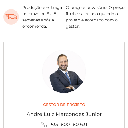
Produção e entrega
O preço é provisório. O preço
no prazo de 6 a 8
final é calculado quando o
semanas após a
projeto é acordado com o
encomenda.
gestor.
GESTOR DE PROJETO
André Luiz Marcondes Junior
+351 800 180 631