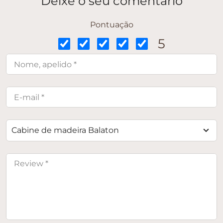
Deixe o seu comentário
Pontuação
5
Cabine de madeira Balaton