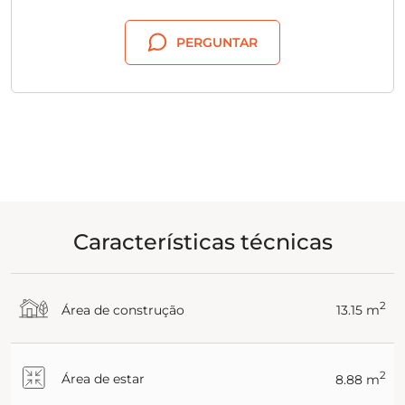
PERGUNTAR
Características técnicas
2
Área de construção
13.15 m
2
Área de estar
8.88 m